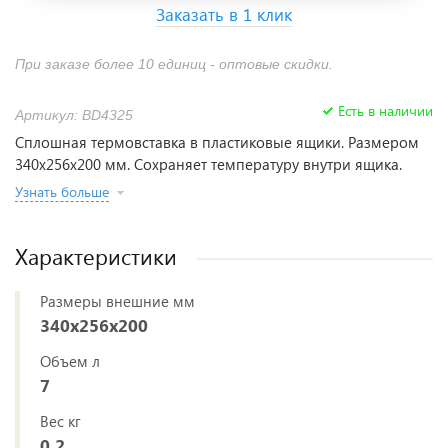
Заказать в 1 клик
При заказе более 10 единиц - оптовые скидки.
Есть в наличии
Артикул: BD4325
Сплошная термовставка в пластиковые ящики. Размером
340х256х200 мм. Сохраняет температуру внутри ящика.
Узнать больше
Характеристики
Размеры внешние мм
340х256х200
Объем л
7
Вес кг
0,2