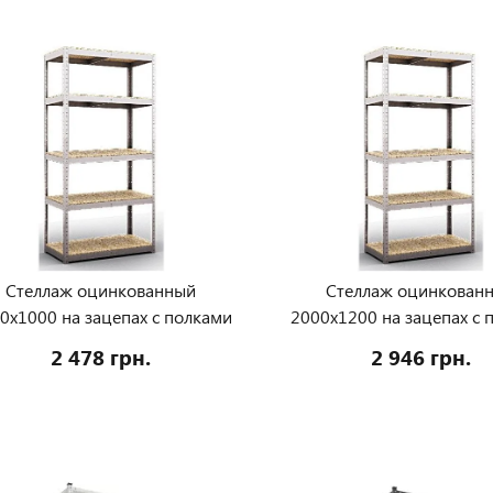
Стеллаж оцинкованный
Стеллаж оцинкован
0х1000 на зацепах с полками
2000х1200 на зацепах с 
МДФ
МДФ
2 478 грн.
2 946 грн.