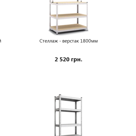
й
Стеллаж - верстак 1800мм
2 520 грн.