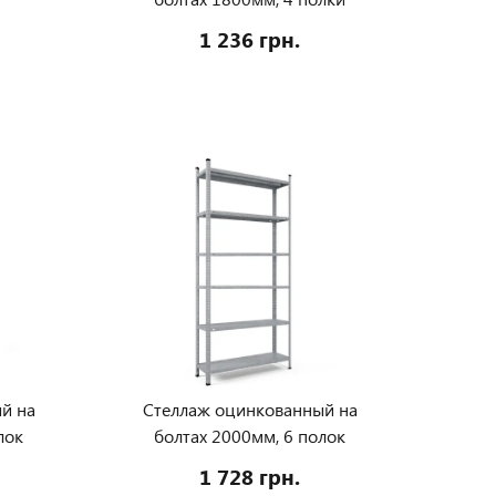
1 236 грн.
й на
Стеллаж оцинкованный на
лок
болтах 2000мм, 6 полок
1 728 грн.