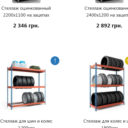
Стеллаж оцинкованный
Стеллаж оцинкован
2200х1100 на зацепах
2400х1200 на зацеп
2 346 грн.
2 892 грн.
Стеллаж для шин и колес
Стеллаж для колес и
1200мм
1800мм