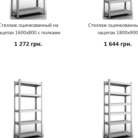
Стеллаж оцинкованный на
Стеллаж оцинкованны
ацепах 1600х800 с полками
зацепах 1800х90
МДФ
1 272 грн.
1 644 грн.