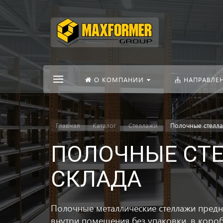
О КОМПАНИИ
НАПРАВЛЕ
Главная
Каталог
Стеллажи
Полочные стелл
ПОЛОЧНЫЕ СТЕ
СКЛАДА
Полочные металлические стеллажи предн
внутри помещения без упаковки, в короб