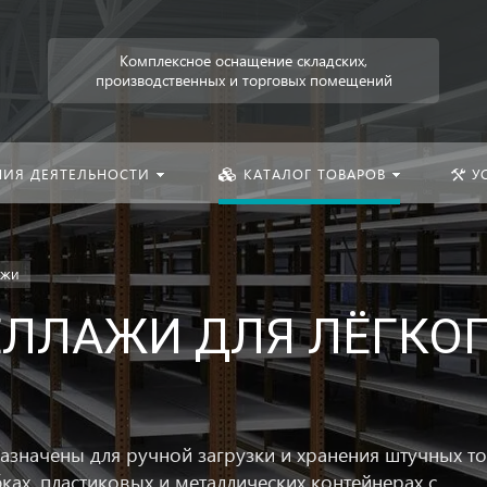
Искать:
Комплексное оснащение складских,
производственных и торговых помещений
НИЯ ДЕЯТЕЛЬНОСТИ
КАТАЛОГ ТОВАРОВ
У
ажи
ЛЛАЖИ ДЛЯ ЛЁГКО
азначены для ручной загрузки и хранения штучных т
ках, пластиковых и металлических контейнерах с