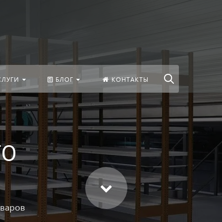
везде
Найти
СЛУГИ
БЛОГ
КОНТАКТЫ
ГО
оваров