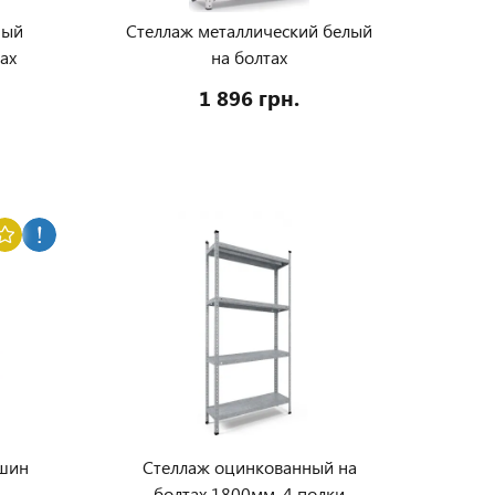
ный
Стеллаж металлический белый
ах
на болтах
1 896 грн.
 шин
Стеллаж оцинкованный на
болтах 1800мм, 4 полки