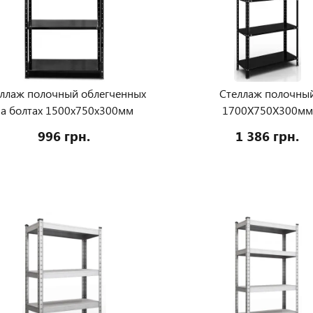
ллаж полочный облегченных
Стеллаж полочны
на болтах 1500х750х300мм
1700Х750Х300мм
996 грн.
1 386 грн.