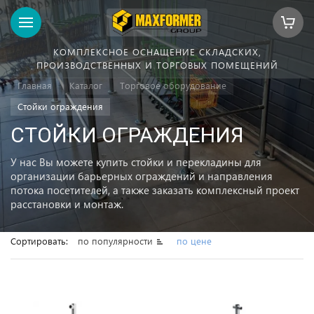
КОМПЛЕКСНОЕ ОСНАЩЕНИЕ СКЛАДСКИХ,
ПРОИЗВОДСТВЕННЫХ И ТОРГОВЫХ ПОМЕЩЕНИЙ
Главная
Каталог
Торговое оборудование
Стойки ограждения
СТОЙКИ ОГРАЖДЕНИЯ
У нас Вы можете купить стойки и перекладины для
организации барьерных ограждений и направления
потока посетителей, а также заказать комплексный проект
расстановки и монтаж.
Сортировать:
по популярности
по цене