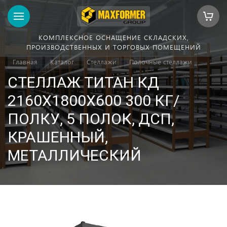
КОМПЛЕКСНОЕ ОСНАЩЕНИЕ СКЛАДСКИХ,
ПРОИЗВОДСТВЕННЫХ И ТОРГОВЫХ ПОМЕЩЕНИЙ
Главная
Каталог
Стеллажи
Полочные стеллажи
СТЕЛЛАЖ ТИТАН КД
2160Х1800Х600 300 КГ/
ПОЛКУ, 5 ПОЛОК, ДСП,
КРАШЕННЫЙ,
МЕТАЛЛИЧЕСКИЙ