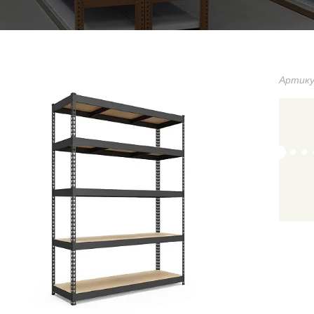
Артику