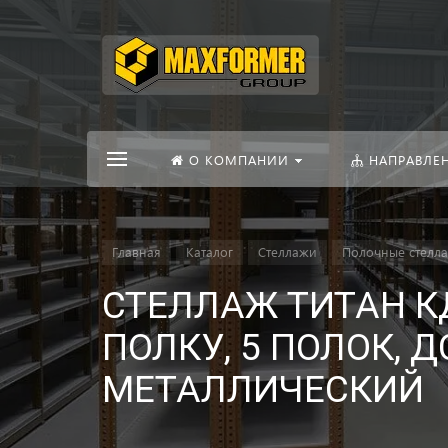
О КОМПАНИИ
НАПРАВЛЕ
Главная
Каталог
Стеллажи
Полочные стелл
СТЕЛЛАЖ ТИТАН КД
ПОЛКУ, 5 ПОЛОК, 
МЕТАЛЛИЧЕСКИЙ