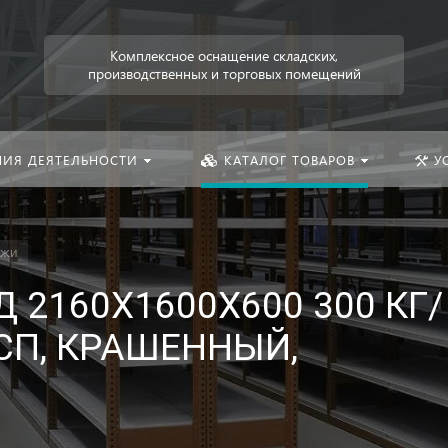
Искать:
Комплексное оснащение складских,
производственных и торговых помещений
НИЯ ДЕЯТЕЛЬНОСТИ
КАТАЛОГ ТОВАРОВ
У
ажи
 2160Х1600Х600 300 КГ/
ДСП, КРАШЕННЫЙ,