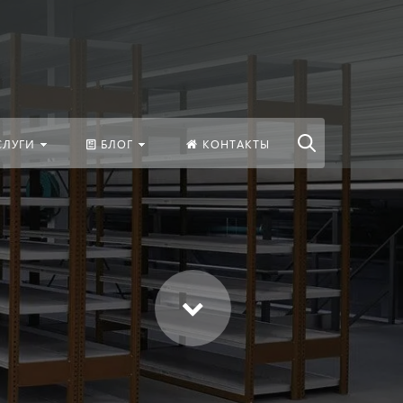
везде
Найти
СЛУГИ
БЛОГ
КОНТАКТЫ