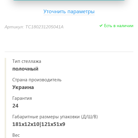
Уточнить параметры
Есть в наличии
Артикул: TC180231205041A
Тип стеллажа
полочный
Страна производитель
Украина
Гарантия
24
Габаритные размеры упаковки (Д/Ш/В)
181x12x10|121x51x9
Вес