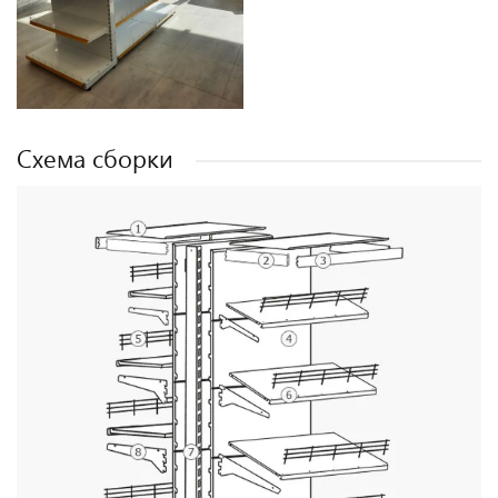
Схема cборки