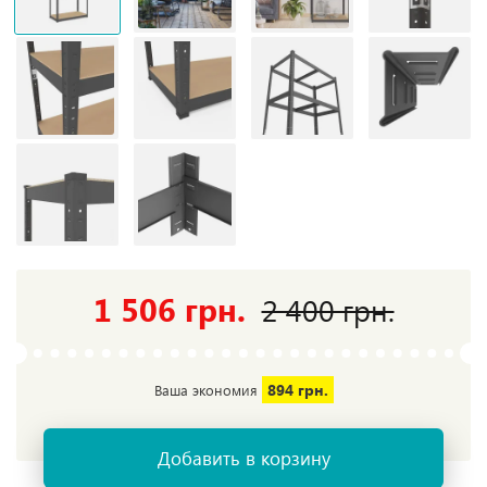
1 506 грн.
2 400 грн.
894 грн.
Ваша экономия
Добавить в корзину