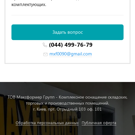
комплектующих.
Задать вопрос
(044) 499-76-79
mxf0090@gmail.com
ТОВ Максформер Групп - Комплексное оснащение складских,
торговых и производственных помещений.
г. Киев, прт. Отрыдный 103 оф. 101
Обработка персональных данных
Публичная оферта