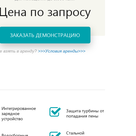
Цена по запросу
ЗАКАЗАТЬ ДЕМОНСТРАЦИЮ
 взять в аренду?
>>>Условия аренды>>>
Интегрированное
Защита турбины от
зарядное
попадания пены
устройство
Стальной
Водосборные