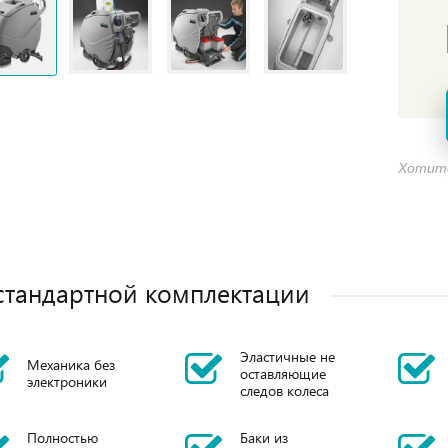
Хотите
стандартной комплектации
Эластичные не
Механика без
оставляющие
электроники
следов колеса
Полностью
Баки из