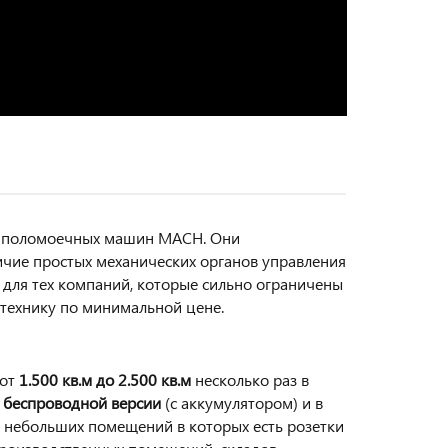
х поломоечных машин MACH. Они
ичие простых механических органов управления
 для тех компаний, которые сильно ограничены
технику по минимальной цене.
 от
1.500 кв.м до 2.500 кв.м
несколько раз в
беспроводной
версии
(с аккумулятором) и в
и небольших помещений в которых есть розетки