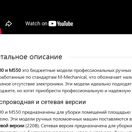
тальное описание
0 и M550
это бюджетные модели профессиональных ручны
работанные по стандартам M-Mechanical, что обозначает нал
олное отсутствие электроники. Эти модели идеально подходят
юджете, но хотят приобрести профессиональную и надежную 
спроводная и сетевая версии
0 и M550 предназначены для уборки помещений площадью
елю. Эти модели ручных поломоечных машин поставляются в
евой версии
(220В). Сетевая версия предназначена для уборк