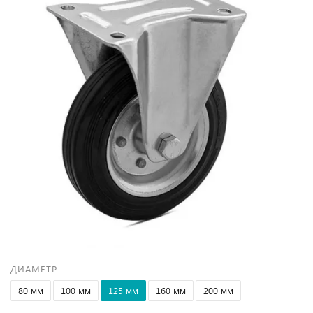
ДИАМЕТР
80 мм
100 мм
125 мм
160 мм
200 мм