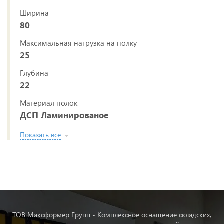
Ширина
80
Максимальная нагрузка на полку
25
Глубина
22
Материал полок
ДСП Ламинированое
Показать всё
ТОВ Максформер Групп - Комплексное оснащение складских,