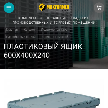
КОМПЛЕКСНОЕ ОСНАЩЕНИЕ СКЛАДСКИХ,
ПРОИЗВОДСТВЕННЫХ И ТОРГОВЫХ ПОМЕЩЕНИЙ
Главная
Каталог
Полимерная тара
Пластиковые ящики
Ящики с крышкой
ПЛАСТИКОВЫЙ ЯЩИК
600Х400Х240