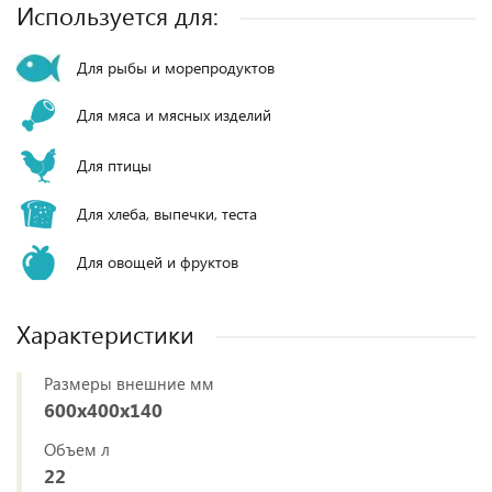
Используется для:
Для рыбы и морепродуктов
Для мяса и мясных изделий
Для птицы
Для хлеба, выпечки, теста
Для овощей и фруктов
Характеристики
Размеры внешние мм
600х400х140
Объем л
22