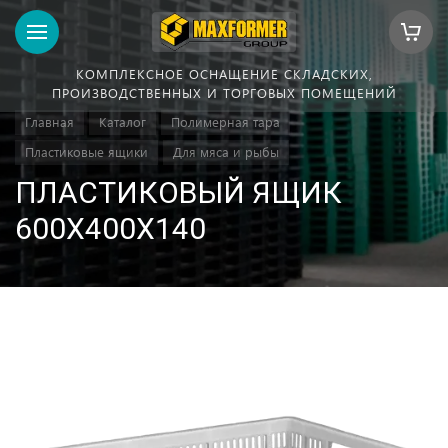
КОМПЛЕКСНОЕ ОСНАЩЕНИЕ СКЛАДСКИХ,
ПРОИЗВОДСТВЕННЫХ И ТОРГОВЫХ ПОМЕЩЕНИЙ
Главная
Каталог
Полимерная тара
Пластиковые ящики
Для мяса и рыбы
ПЛАСТИКОВЫЙ ЯЩИК
600Х400Х140