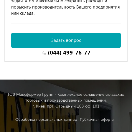
задач, чтоб максимально сократить расходы и
повысить производительность Вашего предприятия
или склада.
Задать вопрос
(044) 499-76-77
ТОВ Максформер Групп - Комплексное оснащение складских,
торговых и производственных помещений.
г. Киев, прт. Отрыдный 103 оф. 101
Обработка персональных данных
Публичная оферта