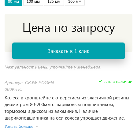
80 мм
100 мм
125 мм
160 мм
Цена по запросу
Заказать в 1 клик
*Актуальность цены уточняйте у менеджера
Есть в наличии
Артикул: CKJW-POGEN
080K-HC
Колеса в кронштейне с отверстием из эластичной резины
диаметром 80-200мм с шариковым подшипником,
тормозом и диском из алюминия. Наличие
шарикоподшипника на оси колеса упрощает движение.
Узнать больше