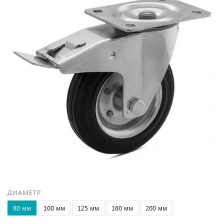
ДИАМЕТР
80 мм
100 мм
125 мм
160 мм
200 мм