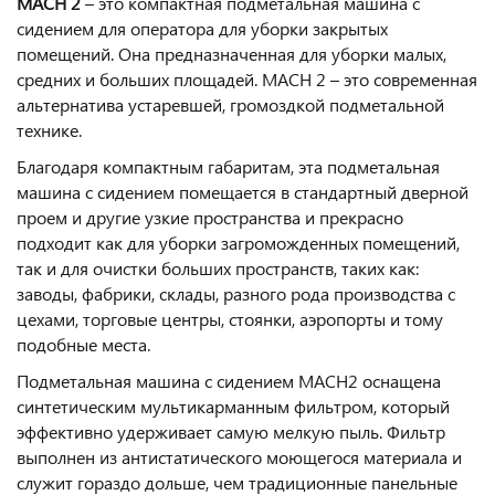
МАСН 2
– это компактная подметальная машина с
сидением для оператора для уборки закрытых
помещений. Она предназначенная для уборки малых,
средних и больших площадей. МАСН 2 – это современная
альтернатива устаревшей, громоздкой подметальной
технике.
Благодаря компактным габаритам, эта подметальная
машина с сидением помещается в стандартный дверной
проем и другие узкие пространства и прекрасно
подходит как для уборки загроможденных помещений,
так и для очистки больших пространств, таких как:
заводы, фабрики, склады, разного рода производства с
цехами, торговые центры, стоянки, аэропорты и тому
подобные места.
Подметальная машина с сидением МАСН2 оснащена
синтетическим мультикарманным фильтром, который
эффективно удерживает самую мелкую пыль. Фильтр
выполнен из антистатического моющегося материала и
служит гораздо дольше, чем традиционные панельные