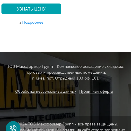
УЗНАТЬ ЦЕНУ
Подробнее
ТОВ Максформер Групп - Комплексное оснащение складских,
торговых и производственных помещений.
г. Киев, прт. Отрыдный 103 оф. 101
Обработка персональных данных
Публичная оферта
© 2024 ТОВ Максформер Групп - все права защищены.
Нажмите для звонка
Копирование материалов без ссылки на сайт строго запрещено