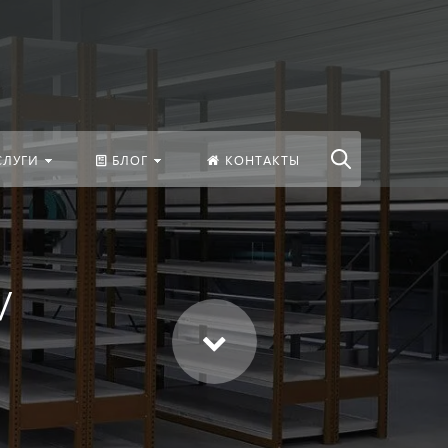
везде
Найти
СЛУГИ
БЛОГ
КОНТАКТЫ
/