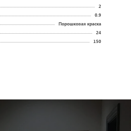
2
0.9
Порошковая краска
24
150