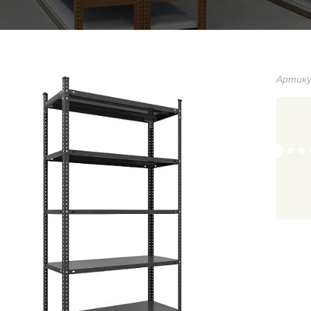
Артику