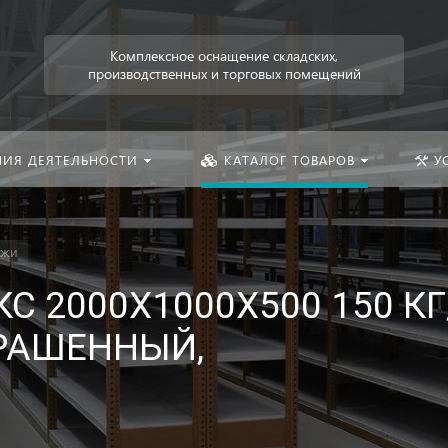
Искать:
Комплексное оснащение складских,
производственных и торговых помещений
НИЯ ДЕЯТЕЛЬНОСТИ
КАТАЛОГ ТОВАРОВ
У
ажи
С 2000Х1000Х500 150 КГ
КРАШЕННЫЙ,