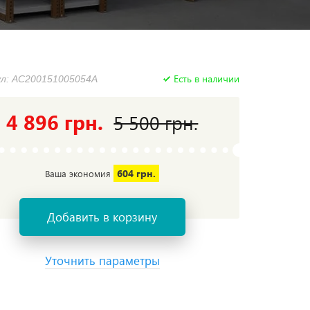
Есть в наличии
л: AC200151005054A
4 896 грн.
5 500 грн.
604 грн.
Ваша экономия
Добавить в корзину
Уточнить параметры