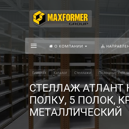
О КОМПАНИИ
НАПРАВЛЕ
Главная
Каталог
Стеллажи
Полочные стелл
СТЕЛЛАЖ АТЛАНТ К
ПОЛКУ, 5 ПОЛОК, 
МЕТАЛЛИЧЕСКИЙ