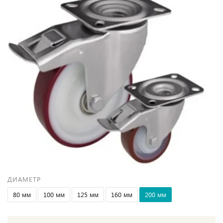
ДИАМЕТР
80 мм
100 мм
125 мм
160 мм
200 мм