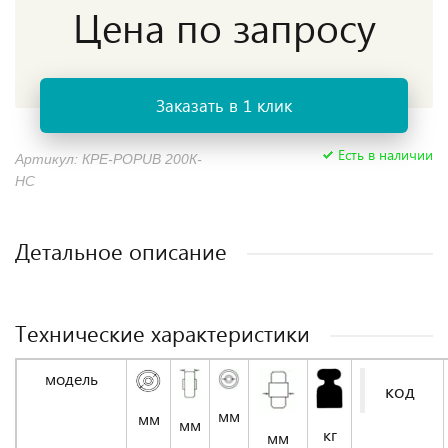
Цена по запросу
Заказать в 1 клик
Есть в наличии
Артикул: КРЕ-POРUB 200К-
НС
Детальное описание
Технические характеристики
модель
код
мм
мм
мм
кг
мм