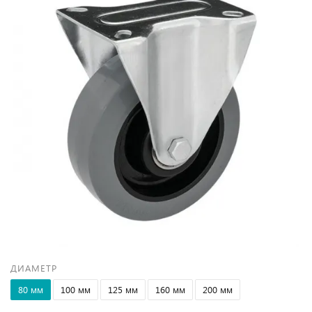
ДИАМЕТР
80 мм
100 мм
125 мм
160 мм
200 мм